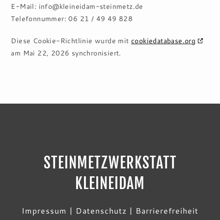
E-Mail:
info@
kleineidam-steinmetz.de
Telefonnummer: 06 21 / 49 49 828
Diese Cookie-Richtlinie wurde mit
cookiedatabase.org
am Mai 22, 2026 synchronisiert.
STEINMETZWERKSTATT
KLEINEIDAM
Impressum
|
Datenschutz
|
Barrierefreiheit