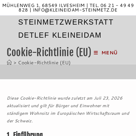
Zum
MÜHLENWEG 1, 68549 ILVESHEIM | TEL. 06 21 - 49 49
828 | INFO@KLEINEIDAM-STEINMETZ.DE
Inhalt
springen
STEINMETZWERKSTATT
DETLEF KLEINEIDAM
Cookie-Richtlinie (EU)
MENÜ
>
Cookie-Richtlinie (EU)
Diese Cookie-Richtlinie wurde zuletzt am Juli 23, 2026
aktualisiert und gilt für Bürger und Einwohner mit
ständigem Wohnsitz im Europäischen Wirtschaftsraum und
der Schweiz.
1. Einführung